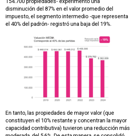
154.700 propiedades- experimentó una
disminución del 87% en el valor promedio del
impuesto, el segmento intermedio -que representa
el 40% del padrón- registró una baja del 19%.
En tanto, las propiedades de mayor valor (que
constituyen el 10% restante y concentran la mayor
capacidad contributiva) tuvieron una reducción más
moderada, del 5,6%. De esta manera, se consolidó