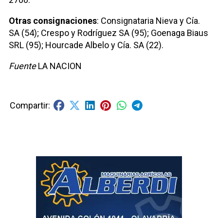
Otras consignaciones
: Consignataria Nieva y Cía.
SA (54); Crespo y Rodríguez SA (95); Goenaga Biaus
SRL (95); Hourcade Albelo y Cía. SA (22).
Fuente
LA NACION