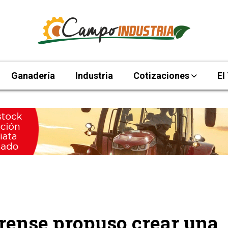
Ganadería
Industria
Cotizaciones
El
rense propuso crear una