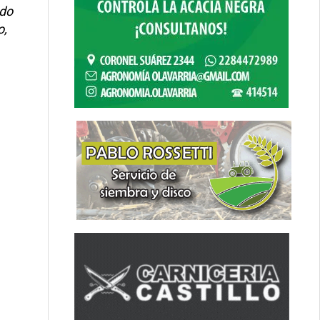
ndo
o,