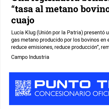
“tasa al metano bovino
cuajo
Lucía Klug (Unión por la Patria) presentó 
gas metano producido por los bovinos en e
reduce emisiones, reduce producción”, re
Campo Industria