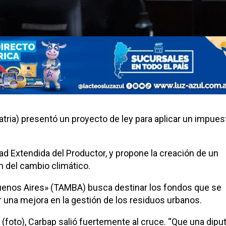
atria) presentó un proyecto de ley para aplicar un impues
ad Extendida del Productor, y propone la creación de un
n del cambio climático.
enos Aires» (TAMBA) busca destinar los fondos que se
 una mejora en la gestión de los residuos urbanos.
g (foto), Carbap salió fuertemente al cruce. “Que una dipu