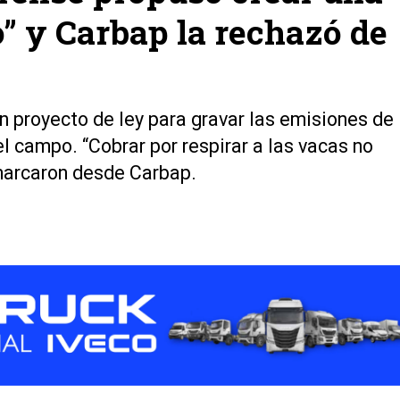
” y Carbap la rechazó de
un proyecto de ley para gravar las emisiones de
l campo. “Cobrar por respirar a las vacas no
marcaron desde Carbap.