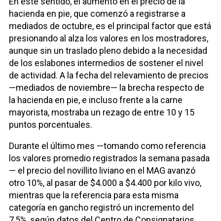
En este sentido, el aumento en el precio de la
hacienda en pie, que comenzó a registrarse a
mediados de octubre, es el principal factor que está
presionando al alza los valores en los mostradores,
aunque sin un traslado pleno debido a la necesidad
de los eslabones intermedios de sostener el nivel
de actividad. A la fecha del relevamiento de precios
—mediados de noviembre— la brecha respecto de
la hacienda en pie, e incluso frente a la carne
mayorista, mostraba un rezago de entre 10 y 15
puntos porcentuales.
Durante el último mes —tomando como referencia
los valores promedio registrados la semana pasada
— el precio del novillito liviano en el MAG avanzó
otro 10%, al pasar de $4.000 a $4.400 por kilo vivo,
mientras que la referencia para esta misma
categoría en gancho registró un incremento del
7,5%, según datos del Centro de Consignatarios