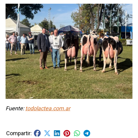
Fuente:
todolactea.com.ar