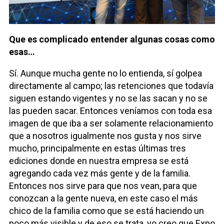
Que es complicado entender algunas cosas como
esas…
Sí. Aunque mucha gente no lo entienda, sí golpea
directamente al campo; las retenciones que todavía
siguen estando vigentes y no se las sacan y no se
las pueden sacar. Entonces veníamos con toda esa
imagen de que iba a ser solamente relacionamiento
que a nosotros igualmente nos gusta y nos sirve
mucho, principalmente en estas últimas tres
ediciones donde en nuestra empresa se está
agregando cada vez más gente y de la familia.
Entonces nos sirve para que nos vean, para que
conozcan a la gente nueva, en este caso el más
chico de la familia como que se está haciendo un
poco más visible y de eso se trata, yo creo que Expo