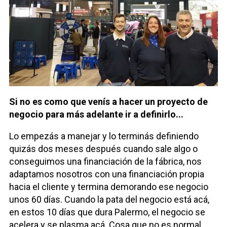
Si no es como que venís a hacer un proyecto de
negocio para más adelante ir a definirlo...
Lo empezás a manejar y lo terminás definiendo
quizás dos meses después cuando sale algo o
conseguimos una financiación de la fábrica, nos
adaptamos nosotros con una financiación propia
hacia el cliente y termina demorando ese negocio
unos 60 días. Cuando la pata del negocio está acá,
en estos 10 días que dura Palermo, el negocio se
acelera y se plasma acá. Cosa que no es normal