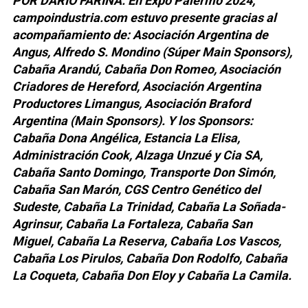
POR DARIO FARIÑA. En Expo Palermo 2024,
campoindustria.com estuvo presente gracias al
acompañamiento de: Asociación Argentina de
Angus, Alfredo S. Mondino (Súper Main Sponsors),
Cabaña Arandú, Cabaña Don Romeo, Asociación
Criadores de Hereford, Asociación Argentina
Productores Limangus, Asociación Braford
Argentina (Main Sponsors). Y los Sponsors:
Cabaña Dona Angélica, Estancia La Elisa,
Administración Cook, Alzaga Unzué y Cia SA,
Cabaña Santo Domingo, Transporte Don Simón,
Cabaña San Marón, CGS Centro Genético del
Sudeste, Cabaña La Trinidad, Cabaña La Soñada-
Agrinsur, Cabaña La Fortaleza, Cabaña San
Miguel, Cabaña La Reserva, Cabaña Los Vascos,
Cabaña Los Pirulos, Cabaña Don Rodolfo, Cabaña
La Coqueta, Cabaña Don Eloy y Cabaña La Camila.