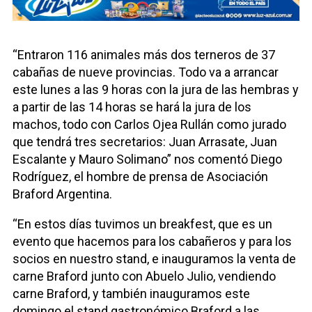
“Entraron 116 animales más dos terneros de 37
cabañas de nueve provincias. Todo va a arrancar
este lunes a las 9 horas con la jura de las hembras y
a partir de las 14 horas se hará la jura de los
machos, todo con Carlos Ojea Rullán como jurado
que tendrá tres secretarios: Juan Arrasate, Juan
Escalante y Mauro Solimano” nos comentó Diego
Rodríguez, el hombre de prensa de Asociación
Braford Argentina.
“En estos días tuvimos un breakfest, que es un
evento que hacemos para los cabañeros y para los
socios en nuestro stand, e inauguramos la venta de
carne Braford junto con Abuelo Julio, vendiendo
carne Braford, y también inauguramos este
domingo el stand gastronómico Braford a las