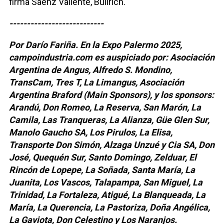
firma Sáenz Valiente, Bullrich.
---------------------------
Por Darío Fariña. En la Expo Palermo 2025,
campoindustria.com es auspiciado por: Asociación
Argentina de Angus, Alfredo S. Mondino,
TransCam, Tres T, La Limangus, Asociación
Argentina Braford (Main Sponsors), y los sponsors:
Arandú, Don Romeo, La Reserva, San Marón, La
Camila, Las Tranqueras, La Alianza, Güe Glen Sur,
Manolo Gaucho SA, Los Pirulos, La Elisa,
Transporte Don Simón, Alzaga Unzué y Cia SA, Don
José, Quequén Sur, Santo Domingo, Zelduar, El
Rincón de Lopepe, La Soñada, Santa María, La
Juanita, Los Vascos, Talapampa, San Miguel, La
Trinidad, La Fortaleza, Atigué, La Blanqueada, La
María, La Querencia, La Pastoriza, Doña Angélica,
La Gaviota, Don Celestino y Los Naranjos.