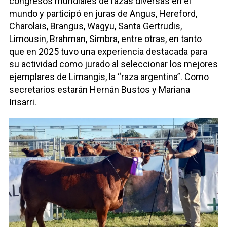
congresos mundiales de razas diversas en el
mundo y participó en juras de Angus, Hereford,
Charolais, Brangus, Wagyu, Santa Gertrudis,
Limousin, Brahman, Simbra, entre otras, en tanto
que en 2025 tuvo una experiencia destacada para
su actividad como jurado al seleccionar los mejores
ejemplares de Limangis, la “raza argentina”. Como
secretarios estarán Hernán Bustos y Mariana
Irisarri.