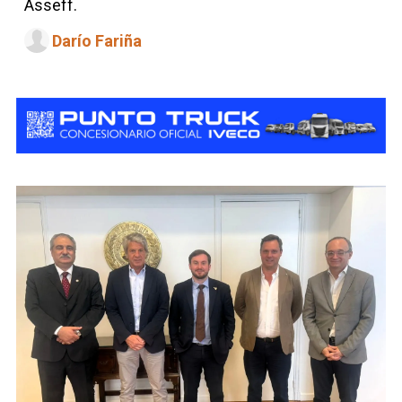
Asseff.
Darío Fariña