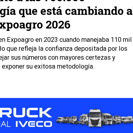
ogía que está cambiando a
Expoagro 2026
 en Expoagro en 2023 cuando manejaba 110 mil
 lo que refleja la confianza depositada por los
jar sus números con mayores certezas y
 exponer su exitosa metodología.