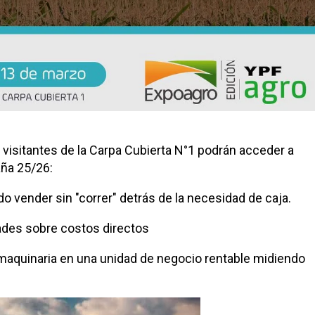
 visitantes de la Carpa Cubierta N°1 podrán acceder a
aña 25/26:
o vender sin "correr" detrás de la necesidad de caja.
dades sobre costos directos
 maquinaria en una unidad de negocio rentable midiendo