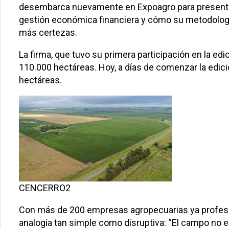
desembarca nuevamente en Expoagro para presentar
gestión económica financiera y cómo su metodologí
más certezas.
La firma, que tuvo su primera participación en la ed
110.000 hectáreas. Hoy, a días de comenzar la edici
hectáreas.
CENCERRO2
Con más de 200 empresas agropecuarias ya profesiona
analogía tan simple como disruptiva: “El campo no es