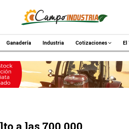
Ganadería
Industria
Cotizaciones
El
lto a las 700.000