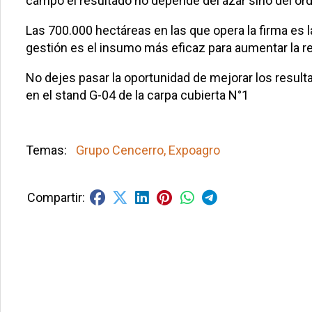
campo el resultado no depende del azar sino del orde
Las 700.000 hectáreas en las que opera la firma es l
gestión es el insumo más eficaz para aumentar la re
No dejes pasar la oportunidad de mejorar los resul
en el stand G-04 de la carpa cubierta N°1
Grupo Cencerro, Expoagro