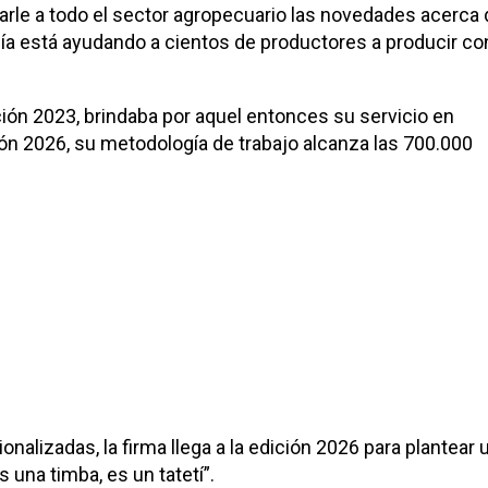
le a todo el sector agropecuario las novedades acerca 
a está ayudando a cientos de productores a producir co
ición 2023, brindaba por aquel entonces su servicio en
ón 2026, su metodología de trabajo alcanza las 700.000
lizadas, la firma llega a la edición 2026 para plantear 
 una timba, es un tatetí”.