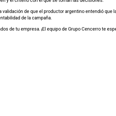
n y el criterio con el que se toman las decisiones.
a validación de que el productor argentino entendió que l
ntabilidad de la campaña.
tados de tu empresa. ¡El equipo de Grupo Cencerro te esp