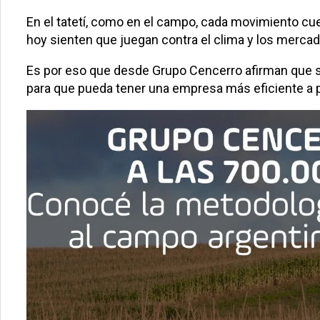
En el tatetí, como en el campo, cada movimiento cu
hoy sienten que juegan contra el clima y los mercados
Es por eso que desde Grupo Cencerro afirman que su m
para que pueda tener una empresa más eficiente a p