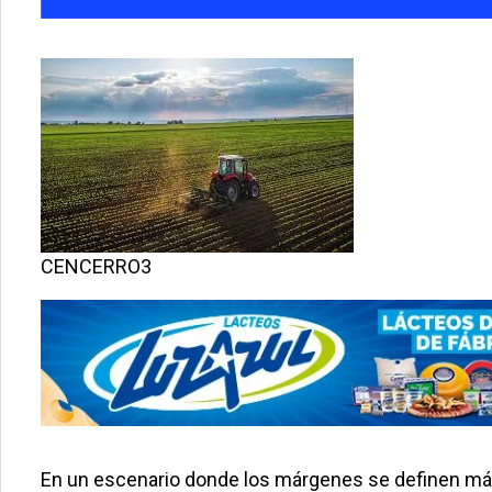
CENCERRO3
En un escenario donde los márgenes se definen más e