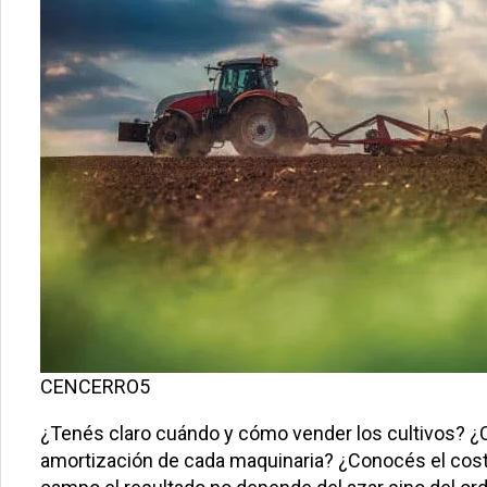
CENCERRO5
¿Tenés claro cuándo y cómo vender los cultivos? ¿Cu
amortización de cada maquinaria? ¿Conocés el costo 