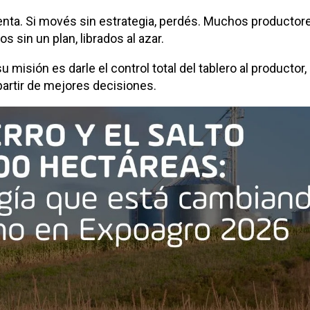
enta. Si movés sin estrategia, perdés. Muchos productor
 sin un plan, librados al azar.
isión es darle el control total del tablero al productor,
artir de mejores decisiones.