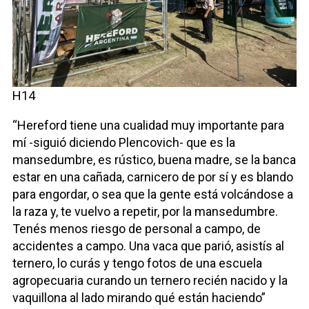
H14
“Hereford tiene una cualidad muy importante para
mí -siguió diciendo Plencovich- que es la
mansedumbre, es rústico, buena madre, se la banca
estar en una cañada, carnicero de por sí y es blando
para engordar, o sea que la gente está volcándose a
la raza y, te vuelvo a repetir, por la mansedumbre.
Tenés menos riesgo de personal a campo, de
accidentes a campo. Una vaca que parió, asistís al
ternero, lo curás y tengo fotos de una escuela
agropecuaria curando un ternero recién nacido y la
vaquillona al lado mirando qué están haciendo”