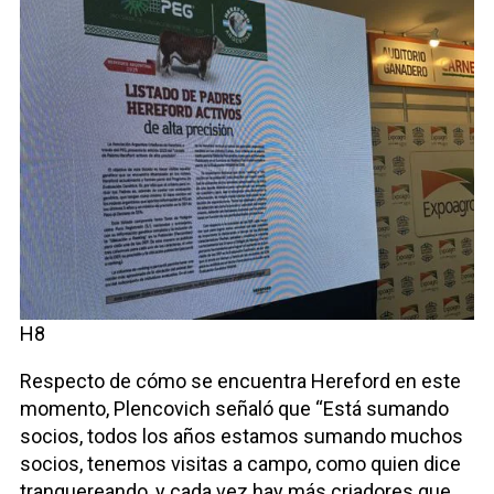
H8
Respecto de cómo se encuentra Hereford en este
momento, Plencovich señaló que “Está sumando
socios, todos los años estamos sumando muchos
socios, tenemos visitas a campo, como quien dice
tranquereando, y cada vez hay más criadores que