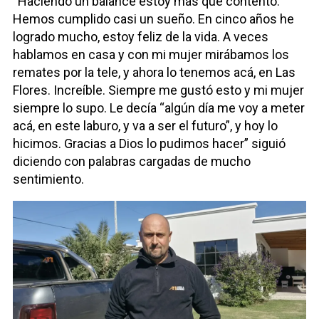
“Haciendo un balance estoy más que contento.
Hemos cumplido casi un sueño. En cinco años he
logrado mucho, estoy feliz de la vida. A veces
hablamos en casa y con mi mujer mirábamos los
remates por la tele, y ahora lo tenemos acá, en Las
Flores. Increíble. Siempre me gustó esto y mi mujer
siempre lo supo. Le decía “algún día me voy a meter
acá, en este laburo, y va a ser el futuro”, y hoy lo
hicimos. Gracias a Dios lo pudimos hacer” siguió
diciendo con palabras cargadas de mucho
sentimiento.