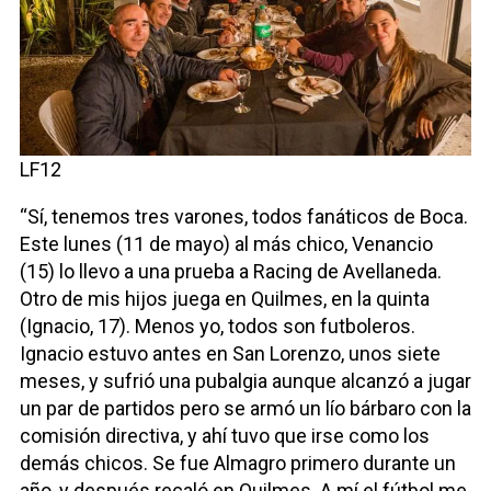
LF12
“Sí, tenemos tres varones, todos fanáticos de Boca.
Este lunes (11 de mayo) al más chico, Venancio
(15) lo llevo a una prueba a Racing de Avellaneda.
Otro de mis hijos juega en Quilmes, en la quinta
(Ignacio, 17). Menos yo, todos son futboleros.
Ignacio estuvo antes en San Lorenzo, unos siete
meses, y sufrió una pubalgia aunque alcanzó a jugar
un par de partidos pero se armó un lío bárbaro con la
comisión directiva, y ahí tuvo que irse como los
demás chicos. Se fue Almagro primero durante un
año, y después recaló en Quilmes. A mí el fútbol me