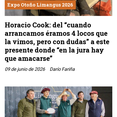
Expo Otoño Limangus 2026
Horacio Cook: del “cuando
arrancamos éramos 4 locos que
la vimos, pero con dudas” a este
presente donde “en la jura hay
que amacarse”
09 de junio de 2026
Darío Fariña