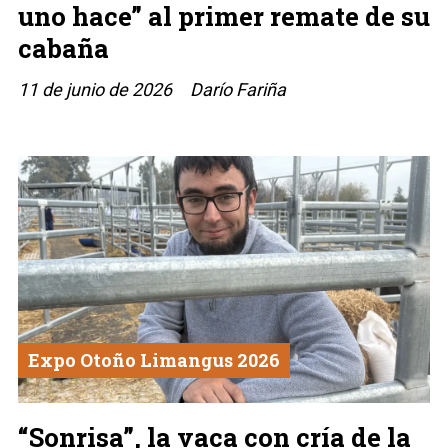
uno hace” al primer remate de su
cabaña
11 de junio de 2026
Darío Fariña
Expo Otoño Limangus 2026
“Sonrisa”, la vaca con cría de la