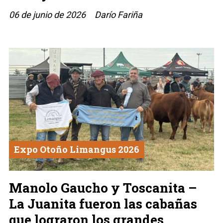
06 de junio de 2026
Darío Fariña
Expo Otoño Limangus 2026
Manolo Gaucho y Toscanita –
La Juanita fueron las cabañas
que lograron los grandes