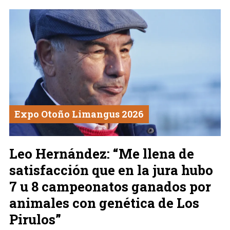
Expo Otoño Limangus 2026
Leo Hernández: “Me llena de
satisfacción que en la jura hubo
7 u 8 campeonatos ganados por
animales con genética de Los
Pirulos”