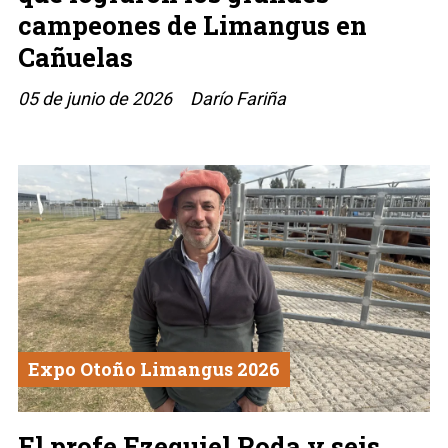
campeones de Limangus en
Cañuelas
05 de junio de 2026
Darío Fariña
Expo Otoño Limangus 2026
El profe Ezequiel Roda y seis