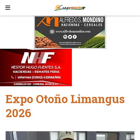
Expo Otoño Limangus
2026